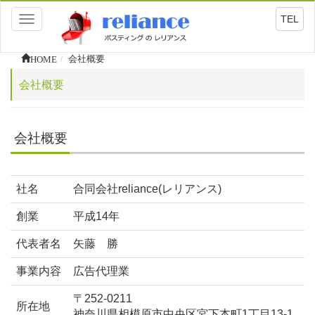
TEL
Toggle
navigation
HOME
会社概要
会社概要
会社概要
社名
合同会社reliance(レリアンス)
創業
平成14年
代表者名
矢藤 勝
事業内容
広告代理業
〒252-0211
所在地
神奈川県相模原市中央区宮下本町1丁目13-1