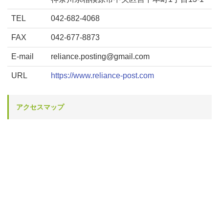
TEL
042-682-4068
FAX
042-677-8873
E-mail
reliance.posting@gmail.com
URL
https://www.reliance-post.com
アクセスマップ